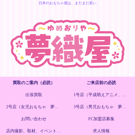
日本のおもちゃ屋は、まだまだ若い
買取のご案内（必読）
ご来店前の必読
出張買取
1号店（平成萌えアニメ、ゲーム）
2号店（女児おもちゃ 夢織屋きゅ〜と）
3号店（男児おもちゃ 夢織屋キッズ）
お問い合わせ
FC加盟店募集
店内撮影、取材、イベント開催
求人情報