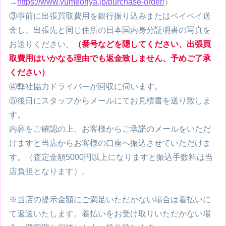
→
https://www.yumeoriya.jp/purchase-order/
）
③事前に出張買取費用を銀行振り込みまたはペイペイ送
金し、出張先と同じ住所の日本国内身分証明書の写真を
お送りください。
（番号などを隠してください、出張買
取費用はいかなる理由でも返金致しません、予めご了承
ください）
④弊社協力ドライバーが回収に伺います。
⑤後日にスタッフからメールにてお見積書を送り致しま
す。
内容をご確認の上、お客様からご承諾のメールをいただ
けますと当店からお客様の口座へ振込させていただけま
す。（査定金額5000円以上になりますと振込手数料は当
店負担となります）。
※当店の提示金額にご満足いただかない場合は着払いに
て返送いたします。着払いをお受け取りいただかない場